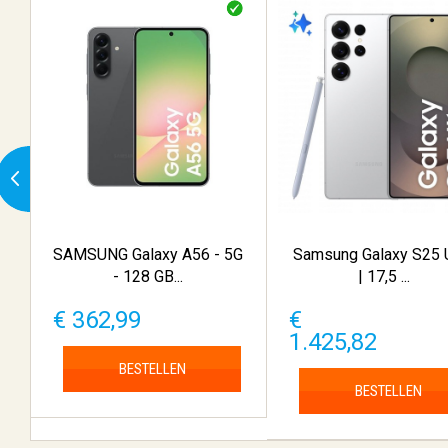
SAMSUNG Galaxy A56 - 5G
Samsung Galaxy S25 U
- 128 GB...
| 17,5 ...
€ 362,99
€
1.425,82
BESTELLEN
BESTELLEN