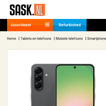
Assortiment
Refurbished
|
|
|
Home
Tablets en telefoons
Mobiele telefoons
Smartphon