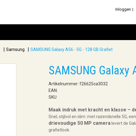
Inloggen
|
|
e
Samsung
SAMSUNG Galaxy A56 - 5G - 128 GB Grafiet
SAMSUNG Galaxy A5
Artikelnummer: f26625ca3032
EAN:
SKU:
Maak indruk met kracht en klasse – 
Snel, stijlvol en slim: met razendsnelle 5G, ee
drievoudige 50 MP camera
levert de Gal
grafietlook.