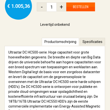
€ 1.005,36
-
+
BESTELLEN
Levertijd onbekend
Productomschrijving
Specificaties
Ultrastar DC HC500-serie. Hoge capaciteit voor grote
hoeveelheden gegevens. De breedte en diepte van Big Data
drijven de universele behoefte aan hogere capaciteiten voor
een breed spectrum van toepassingen en werklasten aan.
Western Digital legt de basis voor een zorgeloos datacenter
en levert de capaciteit om de gegevensexplosie te
overwinnen met de Ultrastar DC HC500-serie harde schijven
(HDD's). De DC HC500-serie is ontworpen voor publieke en
private cloud-omgevingen waar opslagdichtheid en
kostenefficiënte infrastructuur van cruciaal belang zijn. De
18TB/16TB Ultrastar DC HC550 HDD's zijn de eerste
commerciële implementatie van Energy-Assisted Magnetic