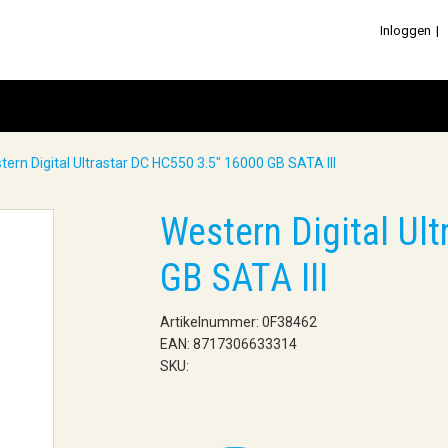
Inloggen
tern Digital Ultrastar DC HC550 3.5" 16000 GB SATA III
Western Digital Ul
GB SATA III
Artikelnummer: 0F38462
EAN: 8717306633314
SKU: