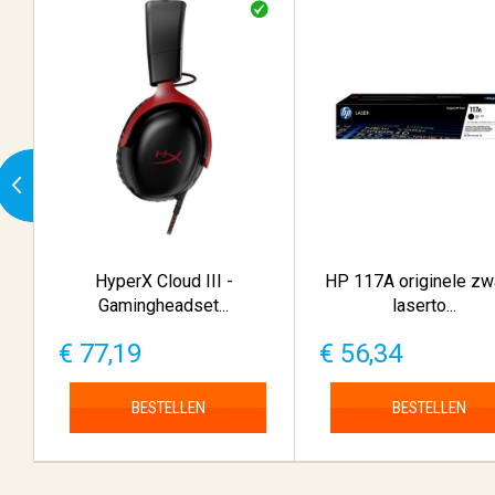
HyperX Cloud III -
HP 117A originele zw
Gamingheadset...
laserto...
€ 77,19
€ 56,34
BESTELLEN
BESTELLEN