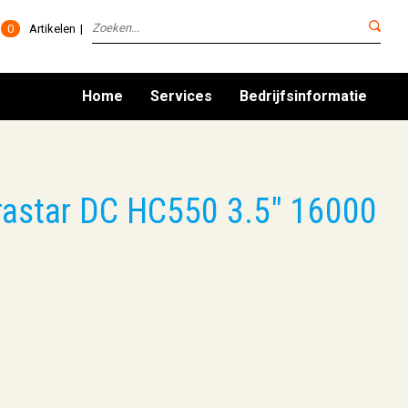
0
Artikelen
Home
Services
Bedrijfsinformatie
trastar DC HC550 3.5" 16000