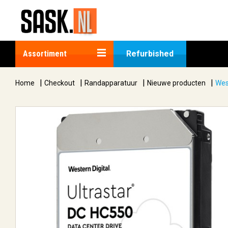
Assortiment
Refurbished
|
|
|
|
Home
Checkout
Randapparatuur
Nieuwe producten
Wes