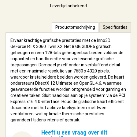
Levertijd onbekend
Productomschrijving
Specificaties
Ervaar krachtige grafische prestaties met de Inno3D
GeForce RTX 3060 Twin X2. Het 8 GB GDDR6 grafisch
geheugen en een 128-bits geheugenbus bieden voldoende
capaciteit en bandbreedte voor veeleisende grafische
toepassingen. Dompeel jezelf onder in verbluffend detail
met een maximale resolutie van 7680 x 4320 pixels,
waardoor kristalheldere beelden worden geleverd. De kaart
ondersteunt DirectX 12 Ultimate en OpenGL 4.6, waarmee
geavanceerde functies worden ontgrendeld voor gaming en
creatieve taken. Sluit naadloos aan op je systeem via de PCI
Express x16 4.0-interface. Houd de grafische kaart efficiënt
draaiende met het actieve koelsysteem met twee
ventilatoren, wat optimale thermische prestaties
garandeert tijdens intensief gebruik.
Heeft u een vraag over dit