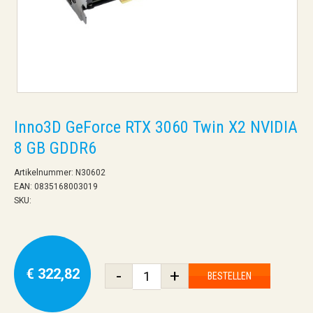
Inno3D GeForce RTX 3060 Twin X2 NVIDIA
8 GB GDDR6
Artikelnummer: N30602
EAN: 0835168003019
SKU:
€ 322,82
-
+
BESTELLEN