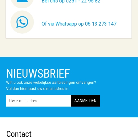
Bel ons op 0251 - 22 95 82
Of via Whatsapp op 06 13 273 147
NIEUWSBRIEF
Wilt u ook onze wekelijkse aanbiedingen ontvangen?
Vul dan hiernaast uw e-mail adres in.
Contact