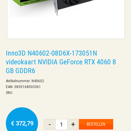
Inno3D N40602-08D6X-173051N
videokaart NVIDIA GeForce RTX 4060 8
GB GDDR6
Artikelnummer: N40602
EAN: 0835168003361
SKU:
€ 372,79
-
+
BESTELLEN