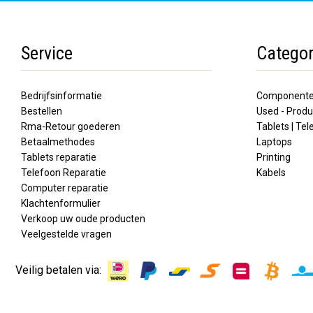
Service
Categor
Bedrijfsinformatie
Component
Bestellen
Used - Produ
Rma-Retour goederen
Tablets | Te
Betaalmethodes
Laptops
Tablets reparatie
Printing
Telefoon Reparatie
Kabels
Computer reparatie
Klachtenformulier
Verkoop uw oude producten
Veelgestelde vragen
Veilig betalen via: