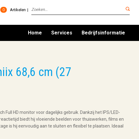
0
Artikelen
Home
Services
Bedrijfsinformatie
ix 68,6 cm (27
ch Full HD monitor voor dagelijks gebruik. Dankzij het IPS/LED-
actietijd biedt hij vloeiende beelden voor thuiswerken, films en
is hij eenvoudig aan te sluiten en flexibel te plaatsen. Ideaal