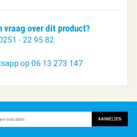
n vraag over dit product?
0251 - 22 95 82
tsapp op 06 13 273 147