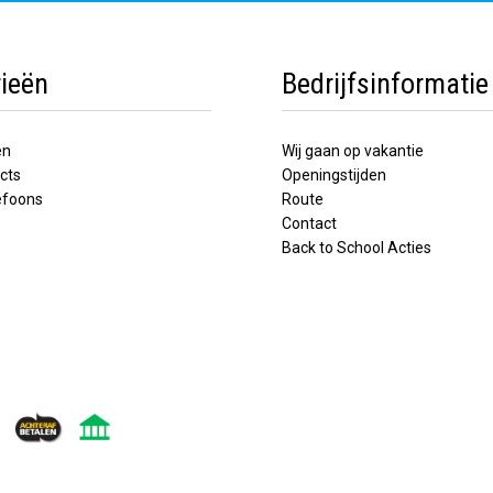
ieën
Bedrijfsinformatie
en
Wij gaan op vakantie
cts
Openingstijden
lefoons
Route
Contact
Back to School Acties