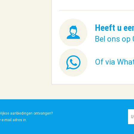
Heeft u ee
Bel ons op 
Of via Wha
elijkse aanbiedingen ontvangen?
 e-mail adres in.