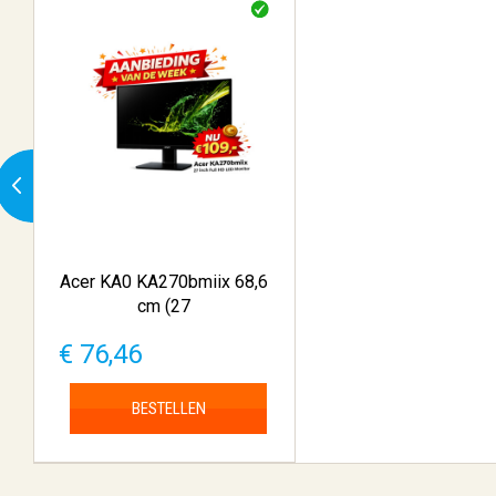
Acer KA0 KA270bmiix 68,6
cm (27
€ 76,46
BESTELLEN