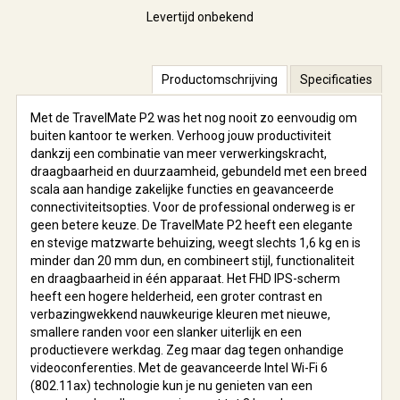
Levertijd onbekend
Productomschrijving
Specificaties
Met de TravelMate P2 was het nog nooit zo eenvoudig om
buiten kantoor te werken. Verhoog jouw productiviteit
dankzij een combinatie van meer verwerkingskracht,
draagbaarheid en duurzaamheid, gebundeld met een breed
scala aan handige zakelijke functies en geavanceerde
connectiviteitsopties. Voor de professional onderweg is er
geen betere keuze. De TravelMate P2 heeft een elegante
en stevige matzwarte behuizing, weegt slechts 1,6 kg en is
minder dan 20 mm dun, en combineert stijl, functionaliteit
en draagbaarheid in één apparaat. Het FHD IPS-scherm
heeft een hogere helderheid, een groter contrast en
verbazingwekkend nauwkeurige kleuren met nieuwe,
smallere randen voor een slanker uiterlijk en een
productievere werkdag. Zeg maar dag tegen onhandige
videoconferenties. Met de geavanceerde Intel Wi-Fi 6
(802.11ax) technologie kun je nu genieten van een