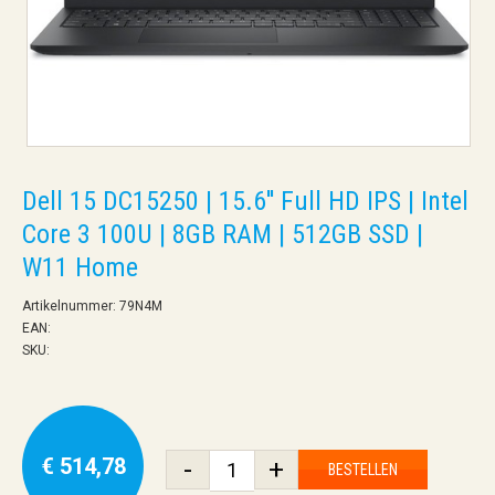
Dell 15 DC15250 | 15.6'' Full HD IPS | Intel
Core 3 100U | 8GB RAM | 512GB SSD |
W11 Home
Artikelnummer: 79N4M
EAN:
SKU:
€ 514,78
-
+
BESTELLEN