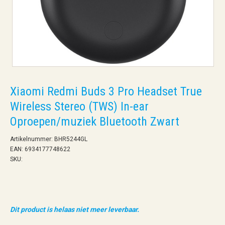
Xiaomi Redmi Buds 3 Pro Headset True
Wireless Stereo (TWS) In-ear
Oproepen/muziek Bluetooth Zwart
Artikelnummer: BHR5244GL
EAN: 6934177748622
SKU:
Dit product is helaas niet meer leverbaar.