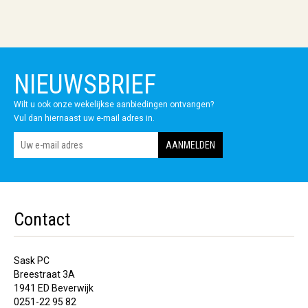
NIEUWSBRIEF
Wilt u ook onze wekelijkse aanbiedingen ontvangen?
Vul dan hiernaast uw e-mail adres in.
Contact
Sask PC
Breestraat 3A
1941 ED Beverwijk
0251-22 95 82