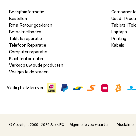
Bedrijfsinformatie
Component
Bestellen
Used - Produ
Rma-Retour goederen
Tablets | Te
Betaalmethodes
Laptops
Tablets reparatie
Printing
Telefoon Reparatie
Kabels
Computer reparatie
Klachtenformulier
Verkoop uw oude producten
Veelgestelde vragen
Veilig betalen via:
© Copyright 2000 - 2026 Sask PC
Algemene voorwaarden
Disclaimer