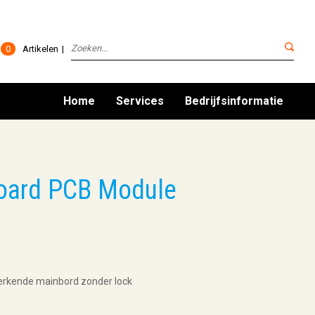
0
Artikelen
Home
Services
Bedrijfsinformatie
oard PCB Module
rkende mainbord zonder lock