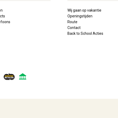
en
Wij gaan op vakantie
cts
Openingstijden
lefoons
Route
Contact
Back to School Acties