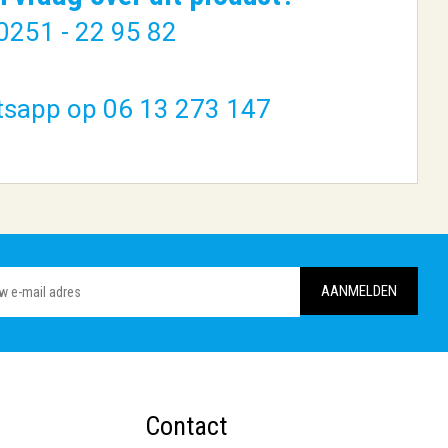
0251 - 22 95 82
tsapp op 06 13 273 147
Contact