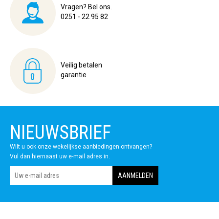
Vragen? Bel ons.
0251 - 22 95 82
Veilig betalen
garantie
NIEUWSBRIEF
Wilt u ook onze wekelijkse aanbiedingen ontvangen?
Vul dan hiernaast uw e-mail adres in.