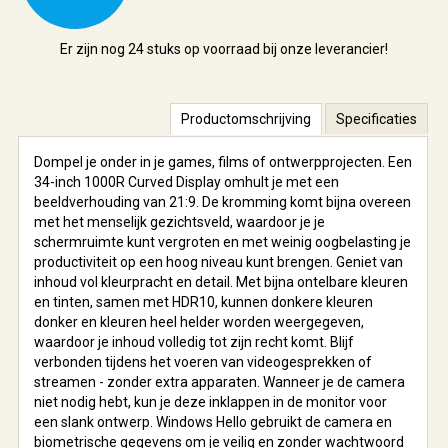
Er zijn nog
24 stuks
op voorraad bij onze leverancier!
Productomschrijving
Specificaties
Dompel je onder in je games, films of ontwerpprojecten. Een
34-inch 1000R Curved Display omhult je met een
beeldverhouding van 21:9. De kromming komt bijna overeen
met het menselijk gezichtsveld, waardoor je je
schermruimte kunt vergroten en met weinig oogbelasting je
productiviteit op een hoog niveau kunt brengen. Geniet van
inhoud vol kleurpracht en detail. Met bijna ontelbare kleuren
en tinten, samen met HDR10, kunnen donkere kleuren
donker en kleuren heel helder worden weergegeven,
waardoor je inhoud volledig tot zijn recht komt. Blijf
verbonden tijdens het voeren van videogesprekken of
streamen - zonder extra apparaten. Wanneer je de camera
niet nodig hebt, kun je deze inklappen in de monitor voor
een slank ontwerp. Windows Hello gebruikt de camera en
biometrische gegevens om je veilig en zonder wachtwoord