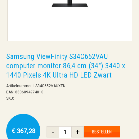
Samsung ViewFinity S34C652VAU
computer monitor 86,4 cm (34") 3440 x
1440 Pixels 4K Ultra HD LED Zwart
Artikelnummer: LS34C652VAUXEN
EAN: 8806094974010
SKU:
€ 367,28
-
+
BESTELLEN