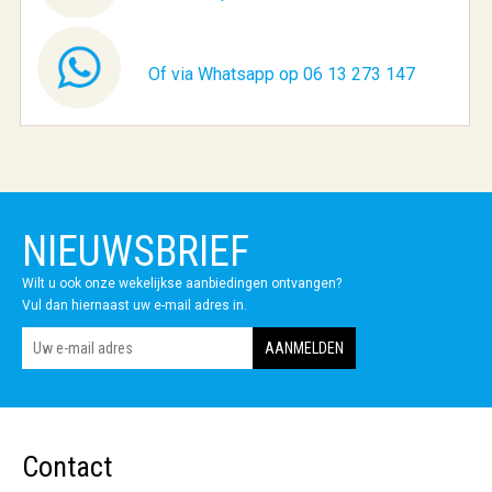
Of via Whatsapp op 06 13 273 147
NIEUWSBRIEF
Wilt u ook onze wekelijkse aanbiedingen ontvangen?
Vul dan hiernaast uw e-mail adres in.
Contact