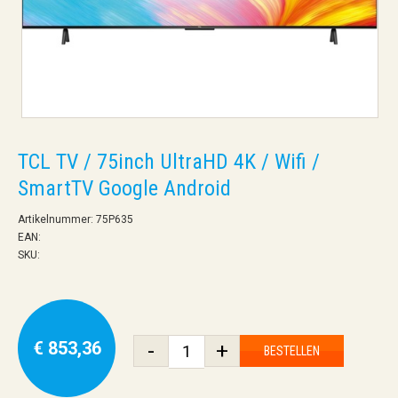
TCL TV / 75inch UltraHD 4K / Wifi /
SmartTV Google Android
Artikelnummer: 75P635
EAN:
SKU:
€ 853,36
-
+
BESTELLEN