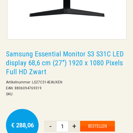
Samsung Essential Monitor S3 S31C LED
display 68,6 cm (27") 1920 x 1080 Pixels
Full HD Zwart
Artikelnummer: LS27C314EAUXEN
EAN: 8806094769319
SKU:
€ 288,06
-
+
BESTELLEN