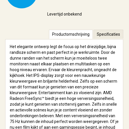
Levertijd onbekend
Productomschrijving
Specificaties
Het elegante ontwerp legt de focus op het driezijdige, bijna
randloze scherm en past perfect in je werkruimte. Door de
dunne randen van het scherm kun je moeiteloos twee
monitoren naast elkaar plaatsen en multitasken op een
hoog niveau ervaren. Ervaar de kleurenpracht, ongeacht de
kijkhoek. Het IPS-display zorgt voor een nauwkeurige
kleurweergave en briljante helderheid. Zelfs op een scherm
van dit formaat kun je genieten van een precieze
kleurweergave. Entertainment kan zo vloeiend zijn. AMD
Radeon FreeSync™ biedt je een hoge verversingssnelheid,
zodat je kunt genieten van stottervrij gamen. Zelfs in snelle
en actievolle scènes kun je je content vloeiend en zonder
onderbrekingen beleven. Met een verversingssnelheid van
75 Hz kunnen de inhoud perfect worden weergegeven. Of je
nu een film kijkt of aan een gamingsessie begint, je inhoud