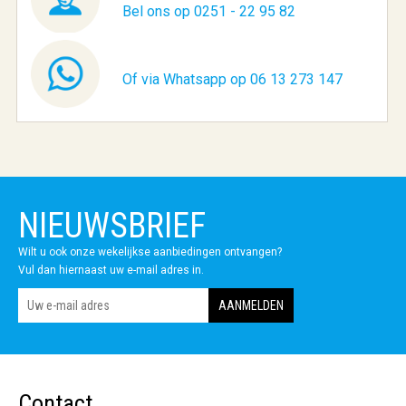
Bel ons op 0251 - 22 95 82
Of via Whatsapp op 06 13 273 147
NIEUWSBRIEF
Wilt u ook onze wekelijkse aanbiedingen ontvangen?
Vul dan hiernaast uw e-mail adres in.
Contact