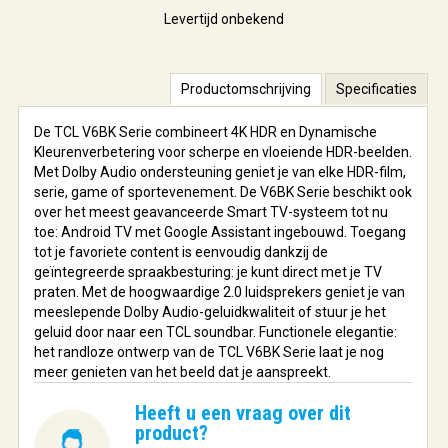
Levertijd onbekend
Productomschrijving
Specificaties
De TCL V6BK Serie combineert 4K HDR en Dynamische
Kleurenverbetering voor scherpe en vloeiende HDR-beelden.
Met Dolby Audio ondersteuning geniet je van elke HDR-film,
serie, game of sportevenement. De V6BK Serie beschikt ook
over het meest geavanceerde Smart TV-systeem tot nu
toe: Android TV met Google Assistant ingebouwd. Toegang
tot je favoriete content is eenvoudig dankzij de
geïntegreerde spraakbesturing: je kunt direct met je TV
praten. Met de hoogwaardige 2.0 luidsprekers geniet je van
meeslepende Dolby Audio-geluidkwaliteit of stuur je het
geluid door naar een TCL soundbar. Functionele elegantie:
het randloze ontwerp van de TCL V6BK Serie laat je nog
meer genieten van het beeld dat je aanspreekt.
Heeft u een vraag over dit
product?