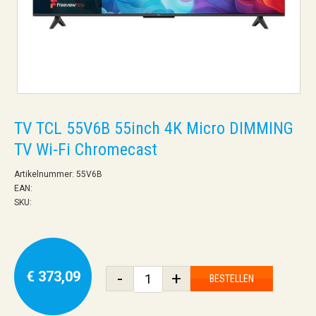
TV TCL 55V6B 55inch 4K Micro DIMMING
TV Wi-Fi Chromecast
Artikelnummer: 55V6B
EAN:
SKU:
€ 373,09
-
+
BESTELLEN