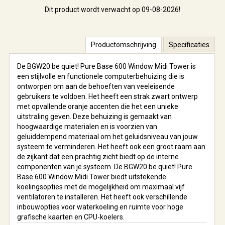
Dit product wordt verwacht op 09-08-2026!
Productomschrijving
Specificaties
De BGW20 be quiet! Pure Base 600 Window Midi Tower is
een stijlvolle en functionele computerbehuizing die is
ontworpen om aan de behoeften van veeleisende
gebruikers te voldoen. Het heeft een strak zwart ontwerp
met opvallende oranje accenten die het een unieke
uitstraling geven. Deze behuizing is gemaakt van
hoogwaardige materialen en is voorzien van
geluiddempend materiaal om het geluidsniveau van jouw
systeem te verminderen. Het heeft ook een groot raam aan
de zijkant dat een prachtig zicht biedt op de interne
componenten van je systeem. De BGW20 be quiet! Pure
Base 600 Window Midi Tower biedt uitstekende
koelingsopties met de mogelijkheid om maximaal vijf
ventilatoren te installeren. Het heeft ook verschillende
inbouwopties voor waterkoeling en ruimte voor hoge
grafische kaarten en CPU-koelers.