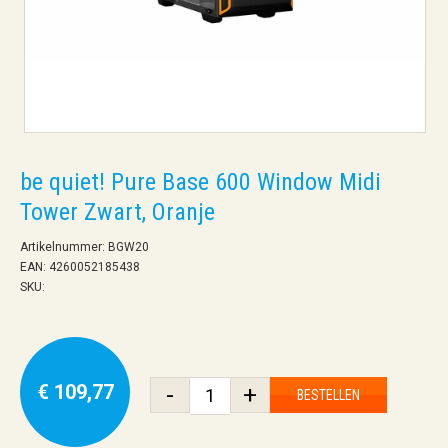
be quiet! Pure Base 600 Window Midi
Tower Zwart, Oranje
Artikelnummer: BGW20
EAN: 4260052185438
SKU:
€ 109,77
-
+
BESTELLEN