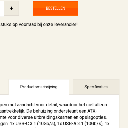
+
BESTELLEN
 stuks
op voorraad bij onze leverancier!
Productomschrijving
Specificaties
en met aandacht voor detail, waardoor het niet alleen
 aantrekkelijk. De behuizing ondersteunt een ATX-
te voor diverse uitbreidingskaarten en opslagopties.
ingen: 1x USB-C 3.1 (10Gb/​s), 1x USB-A 3.1 (10Gb/​s), 1x