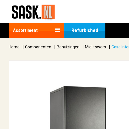
Assortiment
Refurbished
|
|
|
|
Home
Componenten
Behuizingen
Midi towers
Case Inte