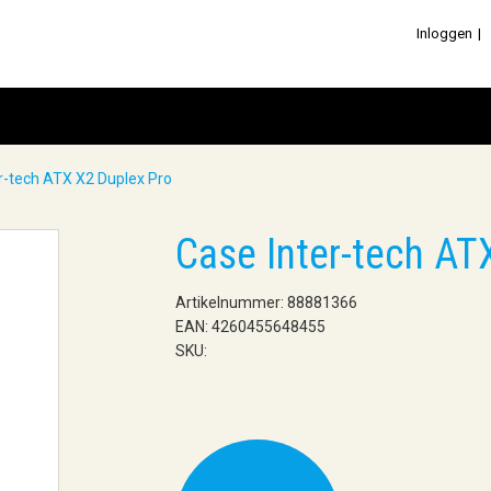
Inloggen
r-tech ATX X2 Duplex Pro
Case Inter-tech AT
Artikelnummer: 88881366
EAN: 4260455648455
SKU: