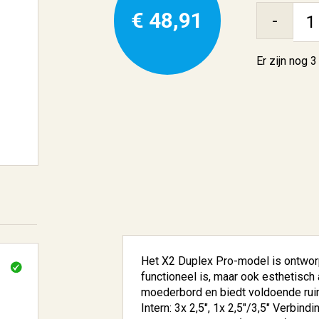
€ 48,91
-
Er zijn nog
3
Het X2 Duplex Pro-model is ontworp
functioneel is, maar ook esthetisch
moederbord en biedt voldoende ruim
Intern: 3x 2,5", 1x 2,5"/3,5" Verbind