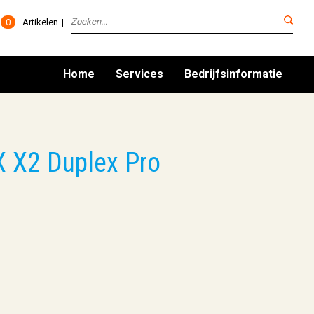
0
Artikelen
Home
Services
Bedrijfsinformatie
X X2 Duplex Pro