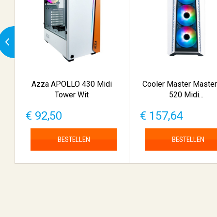
Azza APOLLO 430 Midi
Cooler Master Maste
Tower Wit
520 Midi...
€ 92,50
€ 157,64
BESTELLEN
BESTELLEN