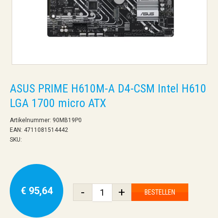
ASUS PRIME H610M-A D4-CSM Intel H610
LGA 1700 micro ATX
Artikelnummer: 90MB19P0
EAN: 4711081514442
SKU:
€ 95,64
-
+
BESTELLEN