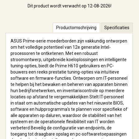
Dit product wordt verwacht op 12-08-2026!
Productomschrijving
Specificaties
ASUS Prime-serie moederborden zijn vakkundig ontworpen
om het volledige potentieel van 12e generatie Intel-
processoren te ontketenen. Met een robuust
stroomontwerp, uitgebreide koeloplossingen en intelligente
tuning-opties, biedt de Prime H610 gebruikers en PC-
bouwers een reeks prestatie tuning-opties via intuïtieve
software en firmware-functies. Ontworpen om IT-personeel
te helpen bij het bewaken en beheren van apparaten binnen
hun bedrijfsnetwerken, en inventariscontrole op meerdere
locaties op afstand te vergemakkelijken Stelt IT-personeel
in staat om automatische updates van het nieuwste BIOS,
software en hulpprogramma's te plannen voor specifieke of
alle apparaten op daluren, waardoor de stabiliteit van het
systeem en de operationele flexibiliteit van IT worden
verbeterd Beveilig de configuratie van endpoints, de
toegang tot draagbare opslag en pc-softwaretoepassingen