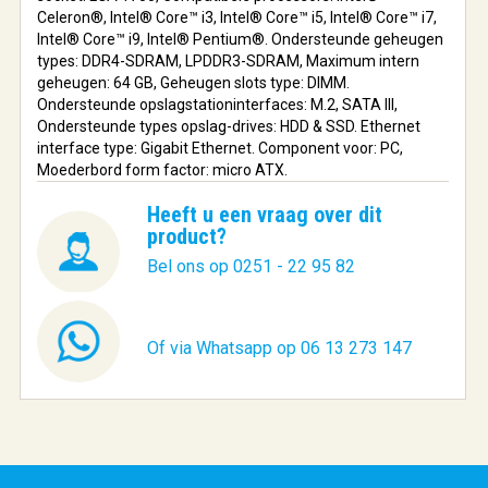
Celeron®, Intel® Core™ i3, Intel® Core™ i5, Intel® Core™ i7,
Intel® Core™ i9, Intel® Pentium®. Ondersteunde geheugen
types: DDR4-SDRAM, LPDDR3-SDRAM, Maximum intern
geheugen: 64 GB, Geheugen slots type: DIMM.
Ondersteunde opslagstationinterfaces: M.2, SATA III,
Ondersteunde types opslag-drives: HDD & SSD. Ethernet
interface type: Gigabit Ethernet. Component voor: PC,
Moederbord form factor: micro ATX.
Heeft u een vraag over dit
product?
Bel ons op 0251 - 22 95 82
Of via Whatsapp op 06 13 273 147