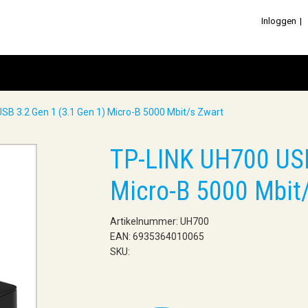
Inloggen
SB 3.2 Gen 1 (3.1 Gen 1) Micro-B 5000 Mbit/s Zwart
TP-LINK UH700 USB
Micro-B 5000 Mbit
Artikelnummer: UH700
EAN: 6935364010065
SKU: