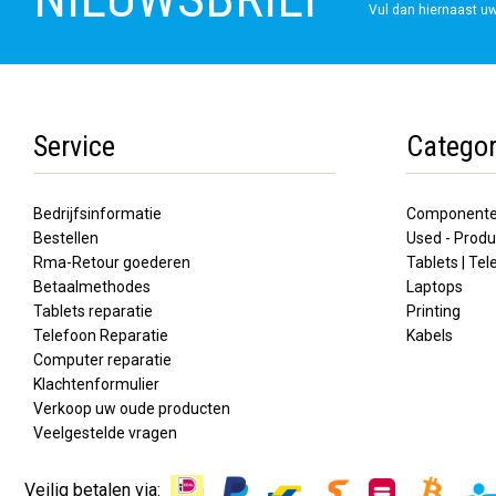
Vul dan hiernaast uw
Service
Categor
Bedrijfsinformatie
Component
Bestellen
Used - Produ
Rma-Retour goederen
Tablets | Te
Betaalmethodes
Laptops
Tablets reparatie
Printing
Telefoon Reparatie
Kabels
Computer reparatie
Klachtenformulier
Verkoop uw oude producten
Veelgestelde vragen
Veilig betalen via: