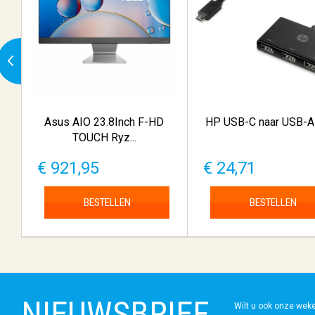
Asus AIO 23.8Inch F-HD
HP USB-C naar USB-A
TOUCH Ryz...
€ 921,95
€ 24,71
BESTELLEN
BESTELLEN
NIEUWSBRIEF
Wilt u ook onze wek