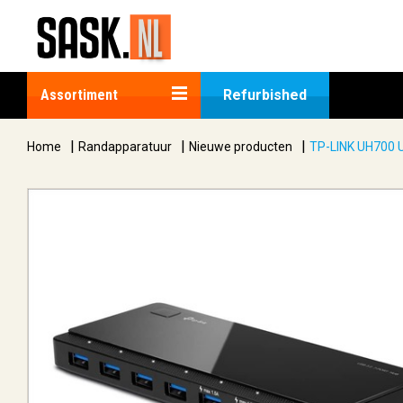
Assortiment
Refurbished
|
|
|
Home
Randapparatuur
Nieuwe producten
TP-LINK UH700 U