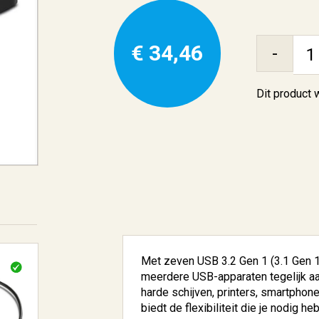
€ 34,46
-
Dit product
Met zeven USB 3.2 Gen 1 (3.1 Gen 
meerdere USB-apparaten tegelijk aan
harde schijven, printers, smartphon
biedt de flexibiliteit die je nodig