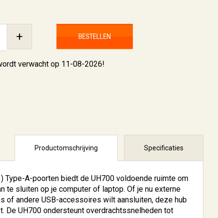
+
BESTELLEN
 wordt verwacht op 11-08-2026!
Productomschrijving
Specificaties
1) Type-A-poorten biedt de UH700 voldoende ruimte om
 te sluiten op je computer of laptop. Of je nu externe
es of andere USB-accessoires wilt aansluiten, deze hub
 hebt. De UH700 ondersteunt overdrachtssnelheden tot