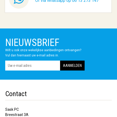
Of via Whatsapp op 06 13 273 147
NIEUWSBRIEF
Wilt u ook onze wekelijkse aanbiedingen ontvangen?
Vul dan hiernaast uw e-mail adres in.
Contact
Sask PC
Breestraat 3A