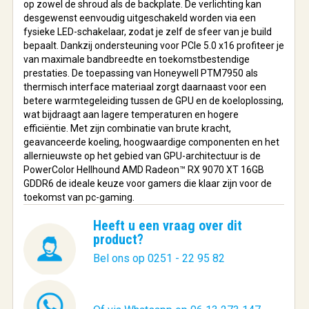
op zowel de shroud als de backplate. De verlichting kan
desgewenst eenvoudig uitgeschakeld worden via een
fysieke LED-schakelaar, zodat je zelf de sfeer van je build
bepaalt. Dankzij ondersteuning voor PCIe 5.0 x16 profiteer je
van maximale bandbreedte en toekomstbestendige
prestaties. De toepassing van Honeywell PTM7950 als
thermisch interface materiaal zorgt daarnaast voor een
betere warmtegeleiding tussen de GPU en de koeloplossing,
wat bijdraagt aan lagere temperaturen en hogere
efficiëntie. Met zijn combinatie van brute kracht,
geavanceerde koeling, hoogwaardige componenten en het
allernieuwste op het gebied van GPU-architectuur is de
PowerColor Hellhound AMD Radeon™ RX 9070 XT 16GB
GDDR6 de ideale keuze voor gamers die klaar zijn voor de
toekomst van pc-gaming.
Heeft u een vraag over dit
product?
Bel ons op 0251 - 22 95 82