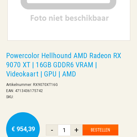
Powercolor Hellhound AMD Radeon RX
9070 XT | 16GB GDDR6 VRAM |
Videokaart | GPU | AMD
Artikelnummer: RX9070XT16G
EAN: 4713436175742
SKU:
€ 954,39
-
+
BESTELLEN