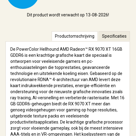
Dit product wordt verwacht op 13-08-2026!
Productomschrijving
Specificaties
De PowerColor Hellhound AMD Radeon™ RX 9070 XT 16GB
GDDR6 is een krachtige grafische kaart die speciaal is
ontworpen voor veeleisende gamers en pc-
enthousiastelingen die topprestaties, geavanceerde
technologie en uitstekende koeling eisen. Gebaseerd op de
revolutionaire RDNA™ 4-architectuur van AMD levert deze
kaart indrukwekkende prestaties, energie-efficiëntie en
ondersteuning voor de nieuwste grafische innovaties zoals
ray tracing, AI-versnelling en verbeterde rasterisatie. Met 16
GB GDDR6-geheugen biedt de RX 9070 XT meer dan
genoeg videogeheugen voor gaming op hoge resoluties,
uitgebreide texture packs en veeleisende
productiviteitsapplicaties. De krachtige grafische processor
zorgt voor vloeiende gameplay, ook bij de meest intensieve
AAA-titels en in VR-omgevingen. Het koelsysteem van de