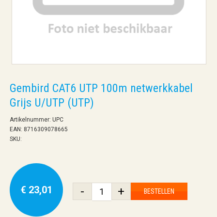
Gembird CAT6 UTP 100m netwerkkabel
Grijs U/UTP (UTP)
Artikelnummer: UPC
EAN: 8716309078665
SKU:
€ 23,01
-
+
BESTELLEN