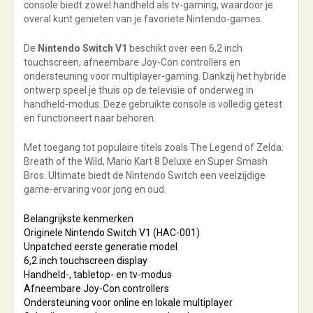
console biedt zowel handheld als tv-gaming, waardoor je
overal kunt genieten van je favoriete Nintendo-games.
De
Nintendo Switch V1
beschikt over een 6,2 inch
touchscreen, afneembare Joy-Con controllers en
ondersteuning voor multiplayer-gaming. Dankzij het hybride
ontwerp speel je thuis op de televisie of onderweg in
handheld-modus. Deze gebruikte console is volledig getest
en functioneert naar behoren.
Met toegang tot populaire titels zoals
The Legend of Zelda:
Breath of the Wild
,
Mario Kart 8 Deluxe
en
Super Smash
Bros. Ultimate
biedt de Nintendo Switch een veelzijdige
game-ervaring voor jong en oud.
Belangrijkste kenmerken
Originele Nintendo Switch V1 (HAC-001)
Unpatched eerste generatie model
6,2 inch touchscreen display
Handheld-, tabletop- en tv-modus
Afneembare Joy-Con controllers
Ondersteuning voor online en lokale multiplayer