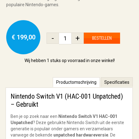
populaire Nintendo-games.
€ 199,00
-
+
BESTELLEN
Wij hebben
1 stuks
op voorraad in onze winkel!
Productomschrijving
Specificaties
Nintendo Switch V1 (HAC-001 Unpatched)
– Gebruikt
Ben je op zoek naar een
Nintendo Switch V1 HAC-001
Unpatched
? Deze gebruikte Nintendo Switch uit de eerste
generatie is populair onder gamers en verzamelaars
vanwege de bekende
unpatched hardwareversie
. De