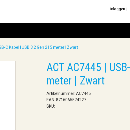
Inloggen
-C Kabel | USB 3.2 Gen 2 | 5 meter | Zwart
ACT AC7445 | USB-C
meter | Zwart
Artikelnummer: AC7445
EAN: 8716065574227
SKU: