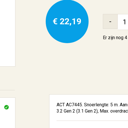
€ 22,19
-
Er zijn nog
4
ACT AC7445. Snoerlengte: 5 m. Aansl
3.2 Gen 2 (3.1 Gen 2), Max. overdrac