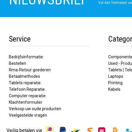
Vul dan hiernaast uw
Service
Categor
Bedrijfsinformatie
Component
Bestellen
Used - Produ
Rma-Retour goederen
Tablets | Te
Betaalmethodes
Laptops
Tablets reparatie
Printing
Telefoon Reparatie
Kabels
Computer reparatie
Klachtenformulier
Verkoop uw oude producten
Veelgestelde vragen
Veilig betalen via: