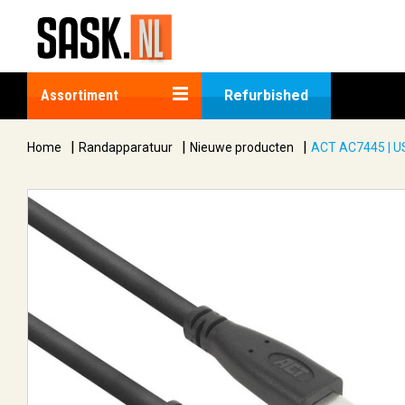
Assortiment
Refurbished
|
|
|
Home
Randapparatuur
Nieuwe producten
ACT AC7445 | USB