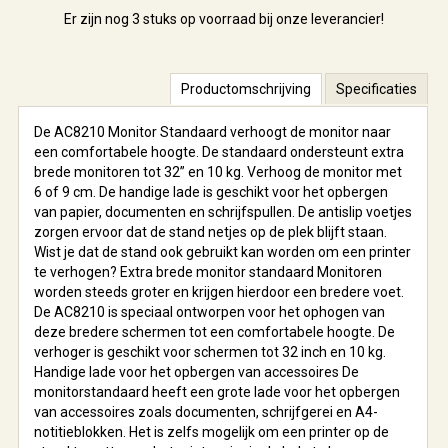
Er zijn nog
3 stuks
op voorraad bij onze leverancier!
Productomschrijving
Specificaties
De AC8210 Monitor Standaard verhoogt de monitor naar
een comfortabele hoogte. De standaard ondersteunt extra
brede monitoren tot 32” en 10 kg. Verhoog de monitor met
6 of 9 cm. De handige lade is geschikt voor het opbergen
van papier, documenten en schrijfspullen. De antislip voetjes
zorgen ervoor dat de stand netjes op de plek blijft staan.
Wist je dat de stand ook gebruikt kan worden om een printer
te verhogen? Extra brede monitor standaard Monitoren
worden steeds groter en krijgen hierdoor een bredere voet.
De AC8210 is speciaal ontworpen voor het ophogen van
deze bredere schermen tot een comfortabele hoogte. De
verhoger is geschikt voor schermen tot 32 inch en 10 kg.
Handige lade voor het opbergen van accessoires De
monitorstandaard heeft een grote lade voor het opbergen
van accessoires zoals documenten, schrijfgerei en A4-
notitieblokken. Het is zelfs mogelijk om een printer op de