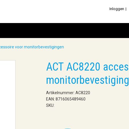
Inloggen
essoire voor monitorbevestigingen
ACT AC8220 access
monitorbevestigin
Artikelnummer: AC8220
EAN: 8716065489460
SKU: