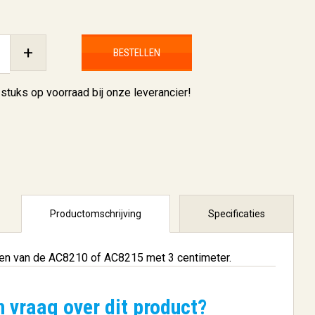
+
BESTELLEN
 stuks
op voorraad bij onze leverancier!
Productomschrijving
Specificaties
en van de AC8210 of AC8215 met 3 centimeter.
n vraag over dit product?