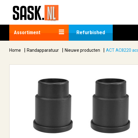
Assortiment
Refurbished
|
|
|
Home
Randapparatuur
Nieuwe producten
ACT AC8220 acc