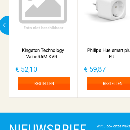
Kingston Technology
Philips Hue smart plu
ValueRAM KVR...
EU
€ 52,10
€ 59,87
BESTELLEN
BESTELLEN
NIEUWSBRIEF
Wilt u ook onze wek