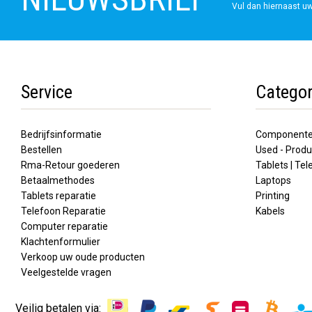
Vul dan hiernaast uw
Service
Categor
Bedrijfsinformatie
Component
Bestellen
Used - Produ
Rma-Retour goederen
Tablets | Te
Betaalmethodes
Laptops
Tablets reparatie
Printing
Telefoon Reparatie
Kabels
Computer reparatie
Klachtenformulier
Verkoop uw oude producten
Veelgestelde vragen
Veilig betalen via: