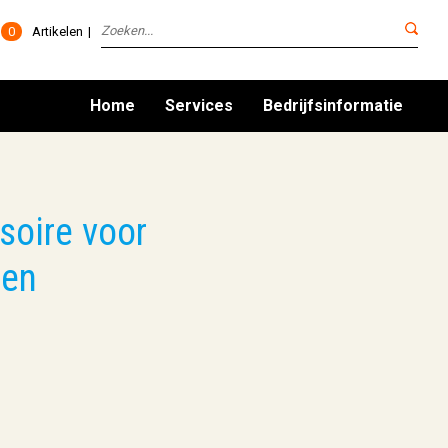
0
Artikelen
Home
Services
Bedrijfsinformatie
oire voor
gen