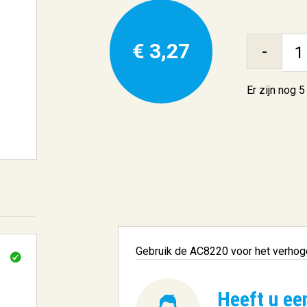
€ 3,27
-
Er zijn nog
5
Gebruik de AC8220 voor het verhog
Heeft u ee