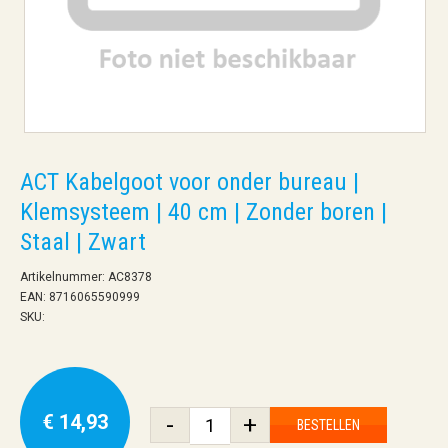
ACT Kabelgoot voor onder bureau |
Klemsysteem | 40 cm | Zonder boren |
Staal | Zwart
Artikelnummer: AC8378
EAN: 8716065590999
SKU:
€ 14,93
-
+
BESTELLEN