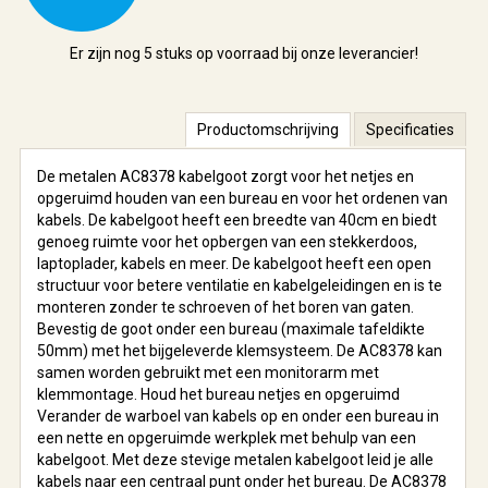
Er zijn nog
5 stuks
op voorraad bij onze leverancier!
Productomschrijving
Specificaties
De metalen AC8378 kabelgoot zorgt voor het netjes en
opgeruimd houden van een bureau en voor het ordenen van
kabels. De kabelgoot heeft een breedte van 40cm en biedt
genoeg ruimte voor het opbergen van een stekkerdoos,
laptoplader, kabels en meer. De kabelgoot heeft een open
structuur voor betere ventilatie en kabelgeleidingen en is te
monteren zonder te schroeven of het boren van gaten.
Bevestig de goot onder een bureau (maximale tafeldikte
50mm) met het bijgeleverde klemsysteem. De AC8378 kan
samen worden gebruikt met een monitorarm met
klemmontage. Houd het bureau netjes en opgeruimd
Verander de warboel van kabels op en onder een bureau in
een nette en opgeruimde werkplek met behulp van een
kabelgoot. Met deze stevige metalen kabelgoot leid je alle
kabels naar een centraal punt onder het bureau. De AC8378