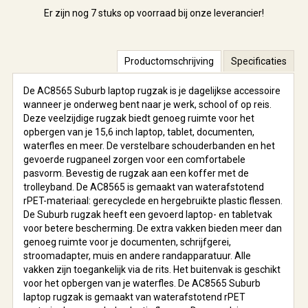
Er zijn nog
7 stuks
op voorraad bij onze leverancier!
Productomschrijving
Specificaties
De AC8565 Suburb laptop rugzak is je dagelijkse accessoire
wanneer je onderweg bent naar je werk, school of op reis.
Deze veelzijdige rugzak biedt genoeg ruimte voor het
opbergen van je 15,6 inch laptop, tablet, documenten,
waterfles en meer. De verstelbare schouderbanden en het
gevoerde rugpaneel zorgen voor een comfortabele
pasvorm. Bevestig de rugzak aan een koffer met de
trolleyband. De AC8565 is gemaakt van waterafstotend
rPET-materiaal: gerecyclede en hergebruikte plastic flessen.
De Suburb rugzak heeft een gevoerd laptop- en tabletvak
voor betere bescherming. De extra vakken bieden meer dan
genoeg ruimte voor je documenten, schrijfgerei,
stroomadapter, muis en andere randapparatuur. Alle
vakken zijn toegankelijk via de rits. Het buitenvak is geschikt
voor het opbergen van je waterfles. De AC8565 Suburb
laptop rugzak is gemaakt van waterafstotend rPET