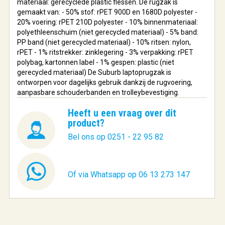
materiaal: gerecyclede plastic flessen. De rugzak is
gemaakt van: - 50% stof: rPET 900D en 1680D polyester -
20% voering: rPET 210D polyester - 10% binnenmateriaal:
polyethleenschuim (niet gerecycled materiaal) - 5% band:
PP band (niet gerecycled materiaal) - 10% ritsen: nylon,
rPET - 1% ritstrekker: zinklegering - 3% verpakking: rPET
polybag, kartonnen label - 1% gespen: plastic (niet
gerecycled materiaal) De Suburb laptoprugzak is
ontworpen voor dagelijks gebruik dankzij de rugvoering,
aanpasbare schouderbanden en trolleybevestiging.
Heeft u een vraag over dit
product?
Bel ons op 0251 - 22 95 82
Of via Whatsapp op 06 13 273 147