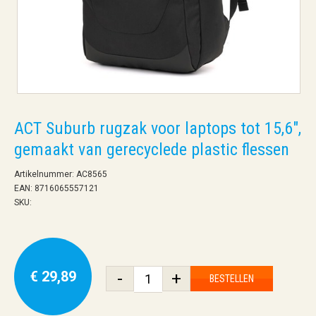
ACT Suburb rugzak voor laptops tot 15,6",
gemaakt van gerecyclede plastic flessen
Artikelnummer: AC8565
EAN: 8716065557121
SKU:
€ 29,89
-
+
BESTELLEN