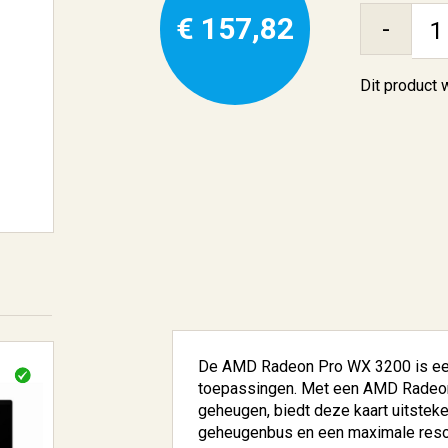
€ 157,82
-
Dit product
De AMD Radeon Pro WX 3200 is een k
toepassingen. Met een AMD Radeo
geheugen, biedt deze kaart uitstek
geheugenbus en een maximale resol