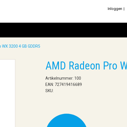
Inloggen
o WX 3200 4 GB GDDR5
AMD Radeon Pro W
Artikelnummer: 100
EAN: 727419416689
SKU: