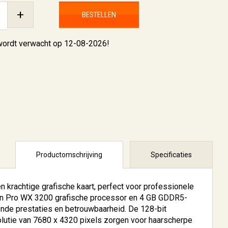
+
BESTELLEN
 wordt verwacht op 12-08-2026!
Productomschrijving
Specificaties
rachtige grafische kaart, perfect voor professionele
n Pro WX 3200 grafische processor en 4 GB GDDR5-
ende prestaties en betrouwbaarheid. De 128-bit
utie van 7680 x 4320 pixels zorgen voor haarscherpe