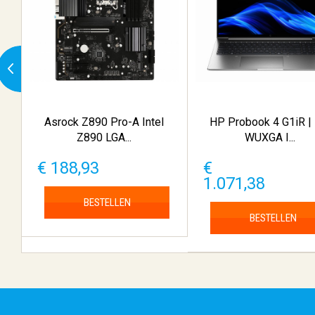
Asrock Z890 Pro-A Intel
HP Probook 4 G1iR | 
Z890 LGA...
WUXGA I...
€ 188,93
€
1.071,38
BESTELLEN
BESTELLEN