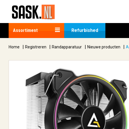
Assortiment
Refurbished
|
|
|
|
Home
Registreren
Randapparatuur
Nieuwe producten
A