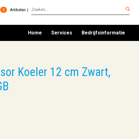
0
Artikelen
Home
Services
Bedrijfsinformatie
sor Koeler 12 cm Zwart,
GB