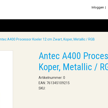
Inloggen
ntec A400 Processor Koeler 12 cm Zwart, Koper, Metallic / RGB
Antec A400 Proces
Koper, Metallic / R
Artikelnummer: 0
EAN: 761345109215
SKU: