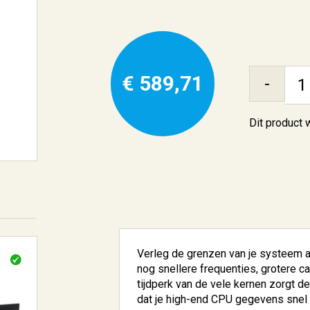
€ 589,71
-
Dit product
Verleg de grenzen van je systeem 
nog snellere frequenties, grotere ca
tijdperk van de vele kernen zorgt
dat je high-end CPU gegevens snel 