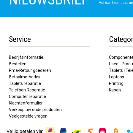
Vul dan hiernaast uw
Service
Categor
Bedrijfsinformatie
Component
Bestellen
Used - Produ
Rma-Retour goederen
Tablets | Te
Betaalmethodes
Laptops
Tablets reparatie
Printing
Telefoon Reparatie
Kabels
Computer reparatie
Klachtenformulier
Verkoop uw oude producten
Veelgestelde vragen
Veilig betalen via: