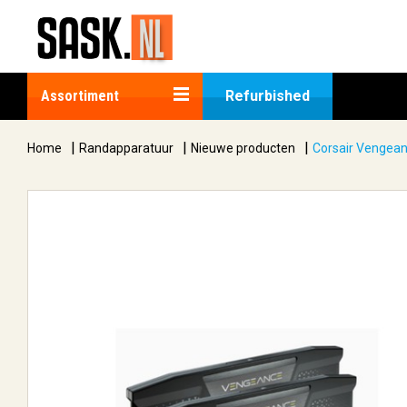
Assortiment
Refurbished
|
|
|
Home
Randapparatuur
Nieuwe producten
Corsair Vengea