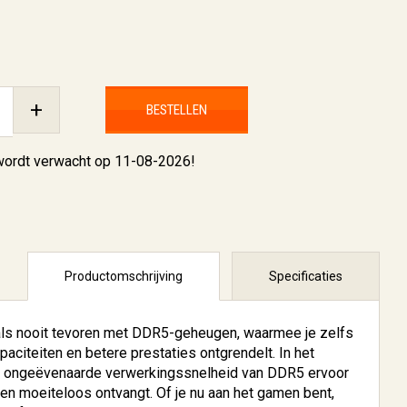
+
BESTELLEN
 wordt verwacht op 11-08-2026!
Productomschrijving
Specificaties
als nooit tevoren met DDR5-geheugen, waarmee je zelfs
paciteiten en betere prestaties ontgrendelt. In het
 de ongeëvenaarde verwerkingssnelheid van DDR5 ervoor
en moeiteloos ontvangt. Of je nu aan het gamen bent,