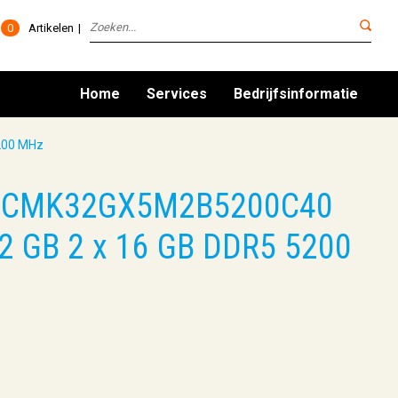
0
Artikelen
Home
Services
Bedrijfsinformatie
200 MHz
ce CMK32GX5M2B5200C40
2 GB 2 x 16 GB DDR5 5200