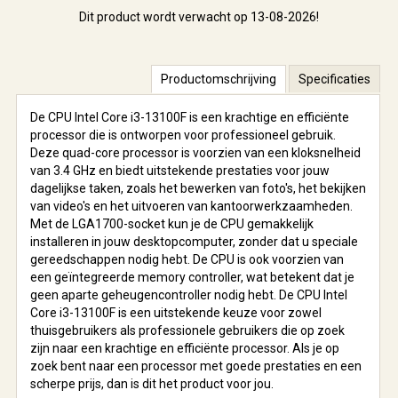
Dit product wordt verwacht op 13-08-2026!
Productomschrijving
Specificaties
De CPU Intel Core i3-13100F is een krachtige en efficiënte
processor die is ontworpen voor professioneel gebruik.
Deze quad-core processor is voorzien van een kloksnelheid
van 3.4 GHz en biedt uitstekende prestaties voor jouw
dagelijkse taken, zoals het bewerken van foto's, het bekijken
van video's en het uitvoeren van kantoorwerkzaamheden.
Met de LGA1700-socket kun je de CPU gemakkelijk
installeren in jouw desktopcomputer, zonder dat u speciale
gereedschappen nodig hebt. De CPU is ook voorzien van
een geïntegreerde memory controller, wat betekent dat je
geen aparte geheugencontroller nodig hebt. De CPU Intel
Core i3-13100F is een uitstekende keuze voor zowel
thuisgebruikers als professionele gebruikers die op zoek
zijn naar een krachtige en efficiënte processor. Als je op
zoek bent naar een processor met goede prestaties en een
scherpe prijs, dan is dit het product voor jou.