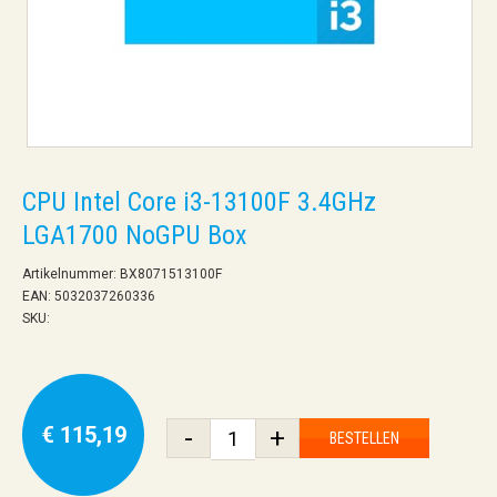
CPU Intel Core i3-13100F 3.4GHz
LGA1700 NoGPU Box
Artikelnummer: BX8071513100F
EAN: 5032037260336
SKU:
€ 115,19
-
+
BESTELLEN