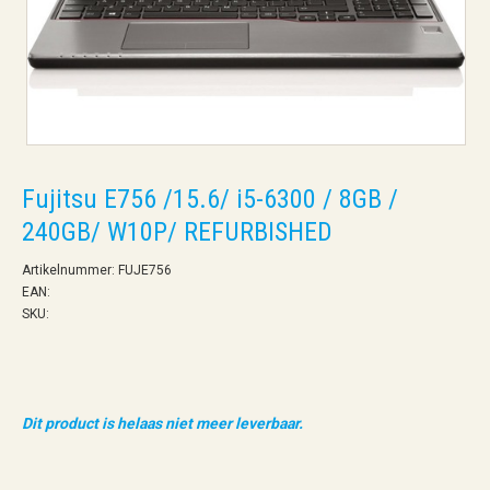
Fujitsu E756 /15.6/ i5-6300 / 8GB /
240GB/ W10P/ REFURBISHED
Artikelnummer: FUJE756
EAN:
SKU:
Dit product is helaas niet meer leverbaar.