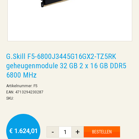
G.Skill F5-6800J3445G16GX2-TZ5RK
geheugenmodule 32 GB 2 x 16 GB DDR5
6800 MHz
Artikelnummer: F5
EAN: 4713294230287
SKU:
€ 1.624,01
-
+
BESTELLEN