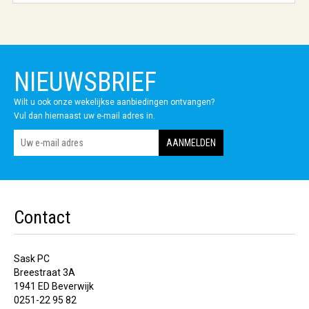
NIEUWSBRIEF
Wilt u ook onze wekelijkse aanbiedingen ontvangen?
Vul dan hiernaast uw e-mail adres in.
Contact
Sask PC
Breestraat 3A
1941 ED Beverwijk
0251-22 95 82