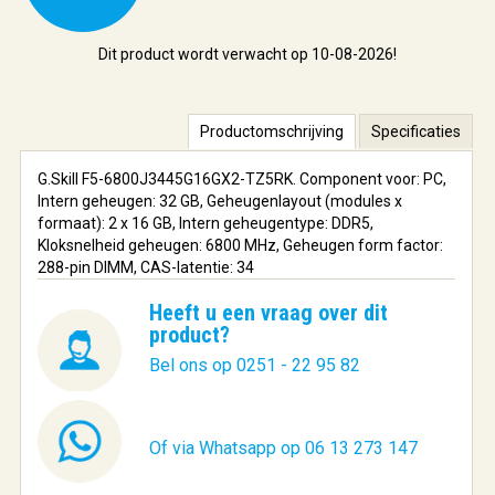
Dit product wordt verwacht op 10-08-2026!
Productomschrijving
Specificaties
G.Skill F5-6800J3445G16GX2-TZ5RK. Component voor: PC,
Intern geheugen: 32 GB, Geheugenlayout (modules x
formaat): 2 x 16 GB, Intern geheugentype: DDR5,
Kloksnelheid geheugen: 6800 MHz, Geheugen form factor:
288-pin DIMM, CAS-latentie: 34
Heeft u een vraag over dit
product?
Bel ons op 0251 - 22 95 82
Of via Whatsapp op 06 13 273 147