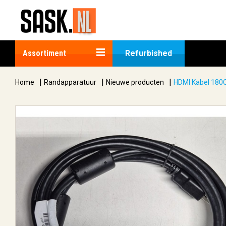
Assortiment
Refurbished
|
|
|
Home
Randapparatuur
Nieuwe producten
HDMI Kabel 180C