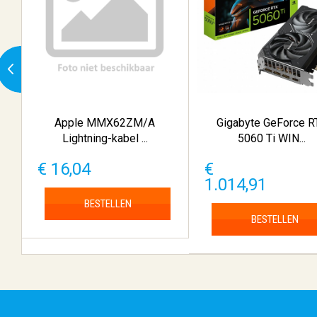
Apple MMX62ZM/A
Gigabyte GeForce R
Lightning-kabel ...
5060 Ti WIN...
€ 16,04
€
1.014,91
BESTELLEN
BESTELLEN