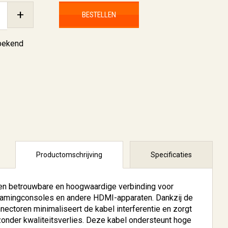
+
BESTELLEN
nbekend
Productomschrijving
Specificaties
en betrouwbare en hoogwaardige verbinding voor
, gamingconsoles en andere HDMI-apparaten. Dankzij de
ectoren minimaliseert de kabel interferentie en zorgt
 zonder kwaliteitsverlies. Deze kabel ondersteunt hoge