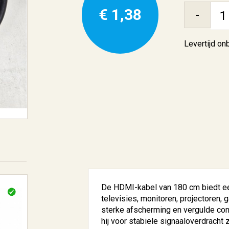
€ 1,38
-
Levertijd o
De HDMI-kabel van 180 cm biedt e
televisies, monitoren, projectoren
sterke afscherming en vergulde conn
hij voor stabiele signaaloverdracht