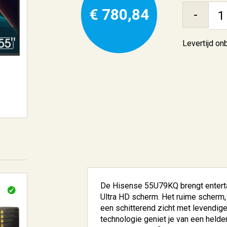
€ 780,84
-
Levertijd o
De Hisense 55U79KQ brengt enterta
Ultra HD scherm. Het ruime scherm, 
een schitterend zicht met levendige
technologie geniet je van een helder 