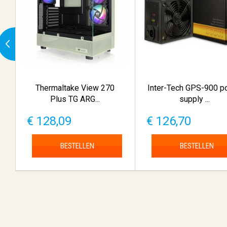
Thermaltake View 270
Inter-Tech GPS-900 p
Plus TG ARG...
supply ...
€ 128,09
€ 126,70
BESTELLEN
BESTELLEN