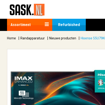
Assortiment
Refurbished
|
|
|
Home
Randapparatuur
Nieuwe producten
Hisense 55U79K