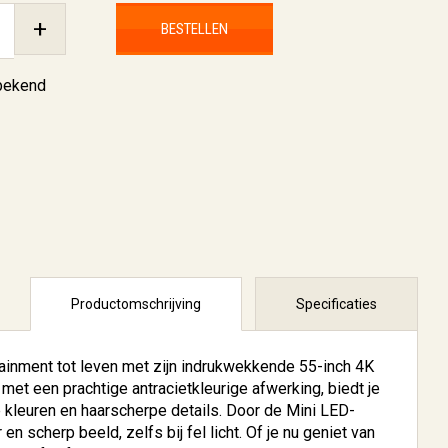
+
BESTELLEN
nbekend
Productomschrijving
Specificaties
inment tot leven met zijn indrukwekkende 55-inch 4K
met een prachtige antracietkleurige afwerking, biedt je
 kleuren en haarscherpe details. Door de Mini LED-
en scherp beeld, zelfs bij fel licht. Of je nu geniet van