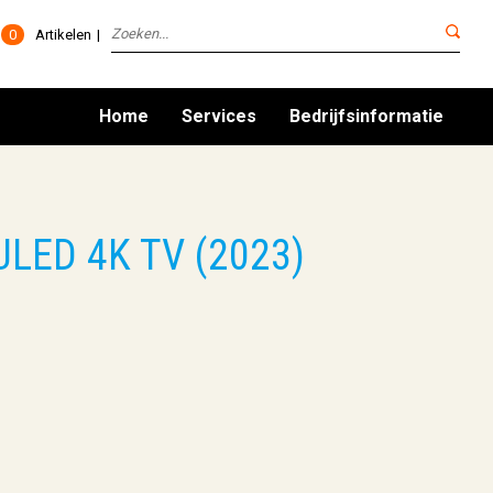
0
Artikelen
Home
Services
Bedrijfsinformatie
ULED 4K TV (2023)