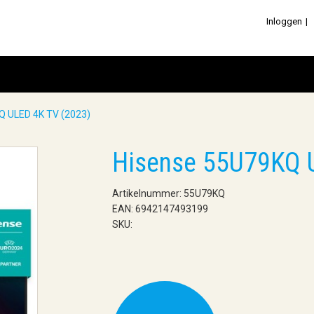
Inloggen
Q ULED 4K TV (2023)
Hisense 55U79KQ 
Artikelnummer: 55U79KQ
EAN: 6942147493199
SKU: