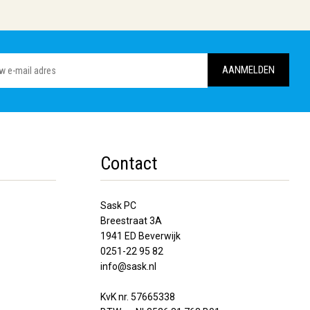
Contact
Sask PC
Breestraat 3A
1941 ED Beverwijk
0251-22 95 82
info@sask.nl
KvK nr. 57665338