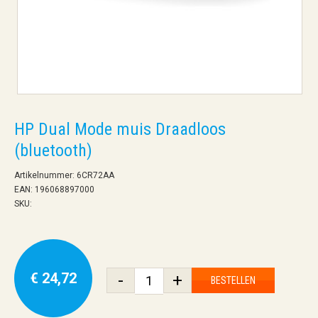
HP Dual Mode muis Draadloos
(bluetooth)
Artikelnummer: 6CR72AA
EAN: 196068897000
SKU:
€ 24,72
-
+
BESTELLEN