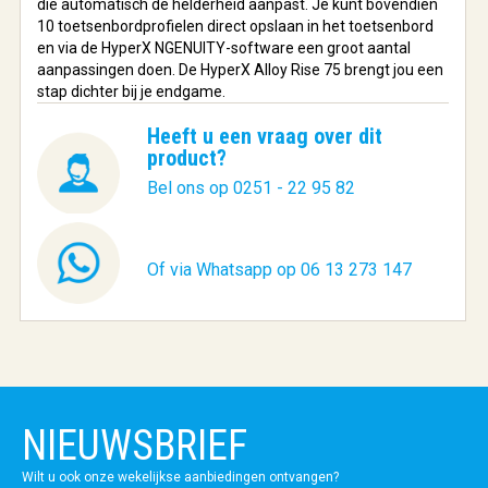
die automatisch de helderheid aanpast. Je kunt bovendien
10 toetsenbordprofielen direct opslaan in het toetsenbord
en via de HyperX NGENUITY-software een groot aantal
aanpassingen doen. De HyperX Alloy Rise 75 brengt jou een
stap dichter bij je endgame.
Heeft u een vraag over dit
product?
Bel ons op 0251 - 22 95 82
Of via Whatsapp op 06 13 273 147
NIEUWSBRIEF
Wilt u ook onze wekelijkse aanbiedingen ontvangen?