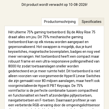
Dit product wordt verwacht op 10-08-2026!
Productomschrijving
Specificaties
Hét ultieme 75% gaming toetsenbord. Bij de Alloy Rise 75
draait alles om jou. Dit 75% mechanische gaming
toetsenbord kan op elk niveau worden aangepast en
gepersonaliseerd. Hot-swappen is mogelijk, dus je kunt
keyswitches, magnetische bovenplaten, badges en nog veel
meer vervangen. Het toetsenbord heeft een compact maar
robuust frame en een ultra-responsieve pollingsnelheid van
8000 Hz zodat toetsaanslagen sneller worden
gedetecteerd en je meer ruimte hebt. Dit toetsenbord is niet
alleen voorzien van voorgesmeerde HyperX Linear Switches
die zijn gemaakt voor 80 miljoen aanslagen, maar heeft ook
voorgeïnstalleerde HyperX PBT Keycaps. De 75%
vormfactor is de perfecte combinatie tussen compactheid
en functionaliteit en heeft afzonderlijke pijltjestoetsen,
navigatietoetsen en F-toetsen. Daarnaast profiteer je van
een verbeterde RGB-ervaring door de omgevingslichtsensor