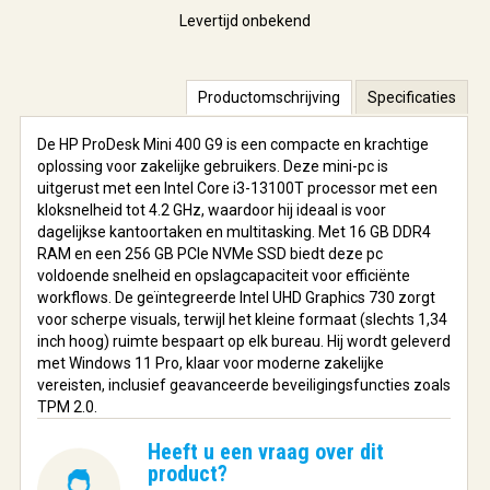
Levertijd onbekend
Productomschrijving
Specificaties
De HP ProDesk Mini 400 G9 is een compacte en krachtige
oplossing voor zakelijke gebruikers. Deze mini-pc is
uitgerust met een Intel Core i3-13100T processor met een
kloksnelheid tot 4.2 GHz, waardoor hij ideaal is voor
dagelijkse kantoortaken en multitasking. Met 16 GB DDR4
RAM en een 256 GB PCIe NVMe SSD biedt deze pc
voldoende snelheid en opslagcapaciteit voor efficiënte
workflows. De geïntegreerde Intel UHD Graphics 730 zorgt
voor scherpe visuals, terwijl het kleine formaat (slechts 1,34
inch hoog) ruimte bespaart op elk bureau. Hij wordt geleverd
met Windows 11 Pro, klaar voor moderne zakelijke
vereisten, inclusief geavanceerde beveiligingsfuncties zoals
TPM 2.0.
Heeft u een vraag over dit
product?