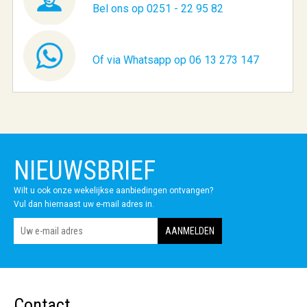
Bel ons op 0251 - 22 95 82
Of via Whatsapp op 06 13 273 147
NIEUWSBRIEF
Wilt u ook onze wekelijkse aanbiedingen ontvangen?
Vul dan hiernaast uw e-mail adres in.
Contact