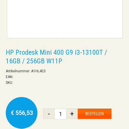
HP Prodesk Mini 400 G9 i3-13100T /
16GB / 256GB W11P
Artikelnummer: A1HL4ES
EAN:
SKU:
€ 556,53
-
+
BESTELLEN