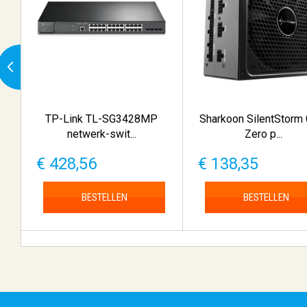
TP-Link TL-SG3428MP
Sharkoon SilentStorm
netwerk-swit...
Zero p...
€ 428,56
€ 138,35
BESTELLEN
BESTELLEN