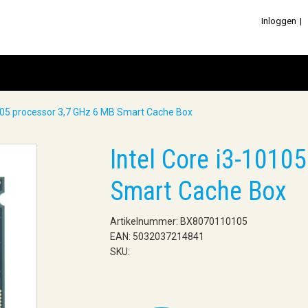
Inloggen
0105 processor 3,7 GHz 6 MB Smart Cache Box
Intel Core i3-1010
Smart Cache Box
Artikelnummer: BX8070110105
EAN: 5032037214841
SKU: