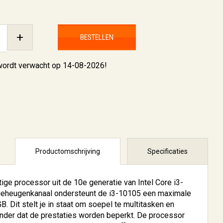
+
BESTELLEN
 wordt verwacht op 14-08-2026!
Productomschrijving
Specificaties
ige processor uit de 10e generatie van Intel Core i3-
geheugenkanaal ondersteunt de i3-10105 een maximale
. Dit stelt je in staat om soepel te multitasken en
onder dat de prestaties worden beperkt. De processor