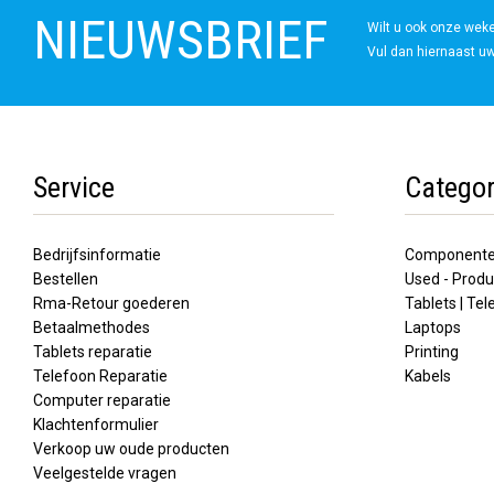
NIEUWSBRIEF
Wilt u ook onze wek
Vul dan hiernaast uw
Service
Categor
Bedrijfsinformatie
Component
Bestellen
Used - Produ
Rma-Retour goederen
Tablets | Te
Betaalmethodes
Laptops
Tablets reparatie
Printing
Telefoon Reparatie
Kabels
Computer reparatie
Klachtenformulier
Verkoop uw oude producten
Veelgestelde vragen