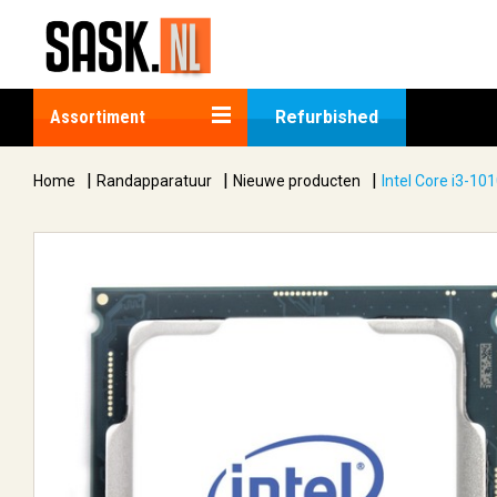
Assortiment
Refurbished
|
|
|
Home
Randapparatuur
Nieuwe producten
Intel Core i3-1