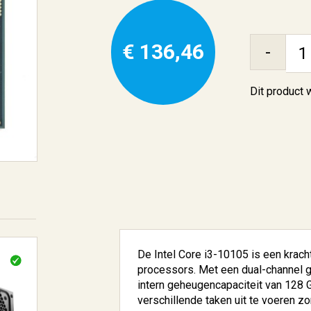
€ 136,46
-
Dit product
De Intel Core i3-10105 is een kracht
processors. Met een dual-channel 
intern geheugencapaciteit van 128 GB
verschillende taken uit te voeren z