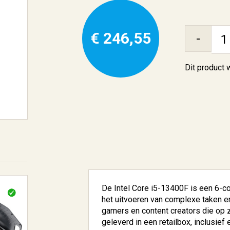
€ 246,55
-
Dit product
De Intel Core i5-13400F is een 6-c
het uitvoeren van complexe taken en
gamers en content creators die op z
geleverd in een retailbox, inclusief