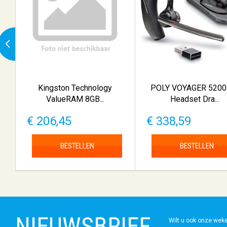
Kingston Technology
POLY VOYAGER 5200
ValueRAM 8GB...
Headset Dra...
€ 206,45
€ 338,59
BESTELLEN
BESTELLEN
NIEUWSBRIEF
Wilt u ook onze wek