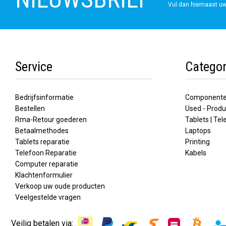
Vul dan hiernaast uw
Service
Categor
Bedrijfsinformatie
Component
Bestellen
Used - Produ
Rma-Retour goederen
Tablets | Te
Betaalmethodes
Laptops
Tablets reparatie
Printing
Telefoon Reparatie
Kabels
Computer reparatie
Klachtenformulier
Verkoop uw oude producten
Veelgestelde vragen
Veilig betalen via: