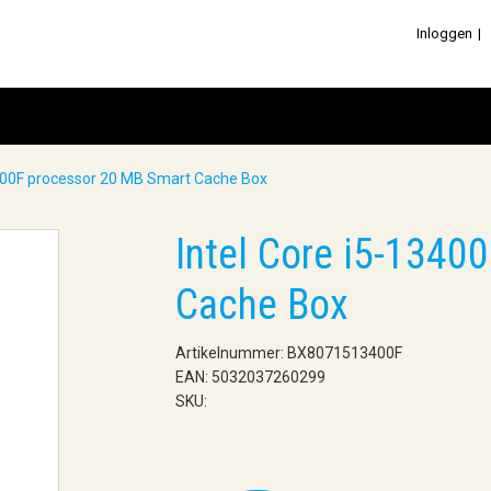
Inloggen
3400F processor 20 MB Smart Cache Box
Intel Core i5-1340
Cache Box
Artikelnummer: BX8071513400F
EAN: 5032037260299
SKU: