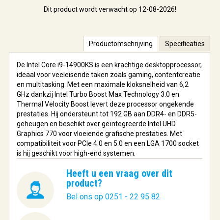
Dit product wordt verwacht op 12-08-2026!
Productomschrijving
Specificaties
De Intel Core i9-14900KS is een krachtige desktopprocessor,
ideaal voor veeleisende taken zoals gaming, contentcreatie
en multitasking. Met een maximale kloksnelheid van 6,2
GHz dankzij Intel Turbo Boost Max Technology 3.0 en
Thermal Velocity Boost levert deze processor ongekende
prestaties. Hij ondersteunt tot 192 GB aan DDR4- en DDR5-
geheugen en beschikt over geïntegreerde Intel UHD
Graphics 770 voor vloeiende grafische prestaties. Met
compatibiliteit voor PCIe 4.0 en 5.0 en een LGA 1700 socket
is hij geschikt voor high-end systemen.
Heeft u een vraag over dit
product?
Bel ons op 0251 - 22 95 82