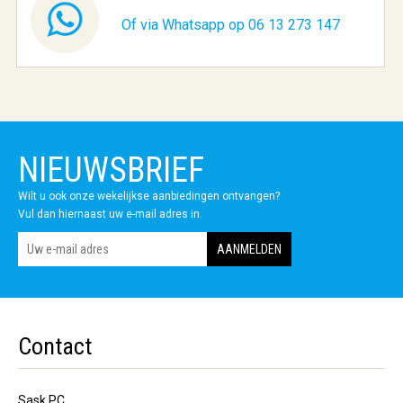
Of via Whatsapp op 06 13 273 147
NIEUWSBRIEF
Wilt u ook onze wekelijkse aanbiedingen ontvangen?
Vul dan hiernaast uw e-mail adres in.
Contact
Sask PC