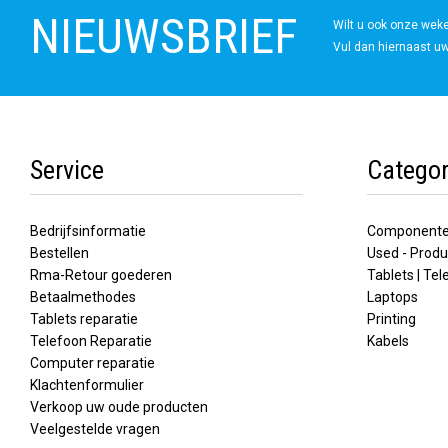
NIEUWSBRIEF
Wilt u ook onze wek
Vul dan hiernaast uw
Service
Categor
Bedrijfsinformatie
Component
Bestellen
Used - Produ
Rma-Retour goederen
Tablets | Te
Betaalmethodes
Laptops
Tablets reparatie
Printing
Telefoon Reparatie
Kabels
Computer reparatie
Klachtenformulier
Verkoop uw oude producten
Veelgestelde vragen