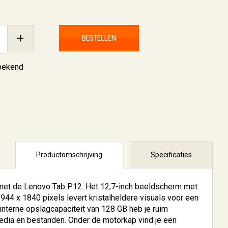
+
BESTELLEN
nbekend
Productomschrijving
Specificaties
met de Lenovo Tab P12. Het 12,7-inch beeldscherm met
44 x 1840 pixels levert kristalheldere visuals voor een
interne opslagcapaciteit van 128 GB heb je ruim
media en bestanden. Onder de motorkap vind je een