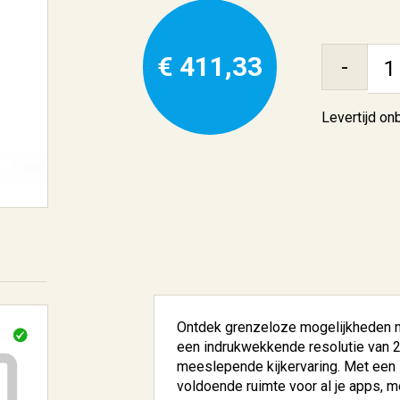
€ 411,33
-
Levertijd o
Ontdek grenzeloze mogelijkheden 
een indrukwekkende resolutie van 29
meeslepende kijkervaring. Met een 
voldoende ruimte voor al je apps, 