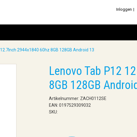
Inloggen
 12.7Inch 2944x1840 60hz 8GB 128GB Android 13
Lenovo Tab P12 12
8GB 128GB Androi
Artikelnummer: ZACH0112SE
EAN: 0197529309032
SKU: