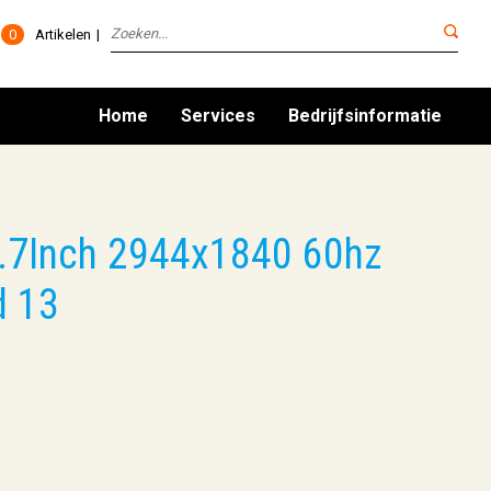
0
Artikelen
Home
Services
Bedrijfsinformatie
.7Inch 2944x1840 60hz
d 13