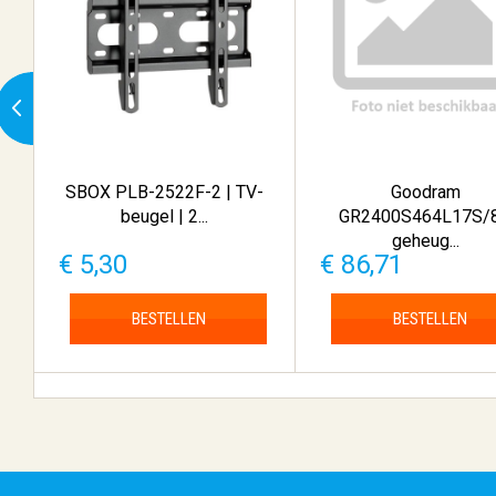
SBOX PLB-2522F-2 | TV-
Goodram
beugel | 2...
GR2400S464L17S/
geheug...
€ 5,30
€ 86,71
BESTELLEN
BESTELLEN