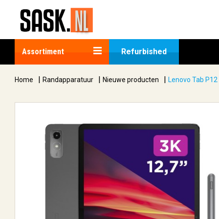
Assortiment
Refurbished
|
|
|
Home
Randapparatuur
Nieuwe producten
Lenovo Tab P12