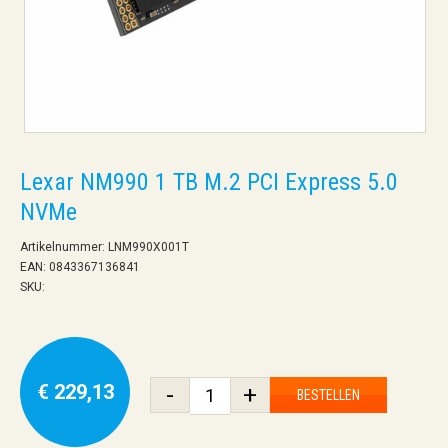
Lexar NM990 1 TB M.2 PCI Express 5.0
NVMe
Artikelnummer: LNM990X001T
EAN: 0843367136841
SKU:
€ 229,13
-
+
BESTELLEN