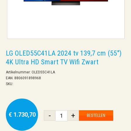
LG OLED55C41LA 2024 tv 139,7 cm (55")
4K Ultra HD Smart TV Wifi Zwart
Artikelnummer: OLED55C41LA
EAN: 8806091898968
SKU:
€ 1.730,70
-
+
BESTELLEN