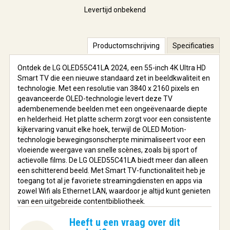
Levertijd onbekend
Productomschrijving
Specificaties
Ontdek de LG OLED55C41LA 2024, een 55-inch 4K Ultra HD
Smart TV die een nieuwe standaard zet in beeldkwaliteit en
technologie. Met een resolutie van 3840 x 2160 pixels en
geavanceerde OLED-technologie levert deze TV
adembenemende beelden met een ongeëvenaarde diepte
en helderheid. Het platte scherm zorgt voor een consistente
kijkervaring vanuit elke hoek, terwijl de OLED Motion-
technologie bewegingsonscherpte minimaliseert voor een
vloeiende weergave van snelle scènes, zoals bij sport of
actievolle films. De LG OLED55C41LA biedt meer dan alleen
een schitterend beeld. Met Smart TV-functionaliteit heb je
toegang tot al je favoriete streamingdiensten en apps via
zowel Wifi als Ethernet LAN, waardoor je altijd kunt genieten
van een uitgebreide contentbibliotheek.
Heeft u een vraag over dit