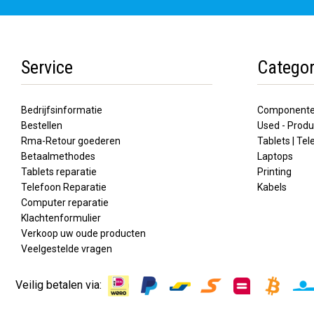
Service
Categor
Bedrijfsinformatie
Component
Bestellen
Used - Produ
Rma-Retour goederen
Tablets | Te
Betaalmethodes
Laptops
Tablets reparatie
Printing
Telefoon Reparatie
Kabels
Computer reparatie
Klachtenformulier
Verkoop uw oude producten
Veelgestelde vragen
Veilig betalen via: