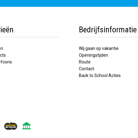
ieën
Bedrijfsinformatie
en
Wij gaan op vakantie
cts
Openingstijden
lefoons
Route
Contact
Back to School Acties