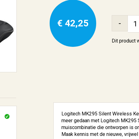
€ 42,25
-
Dit product
Logitech MK295 Silent Wireless Ke
meer gedaan met Logitech MK295 S
muiscombinatie die ontworpen is om
Maak kennis met de nieuwe, vrijwel