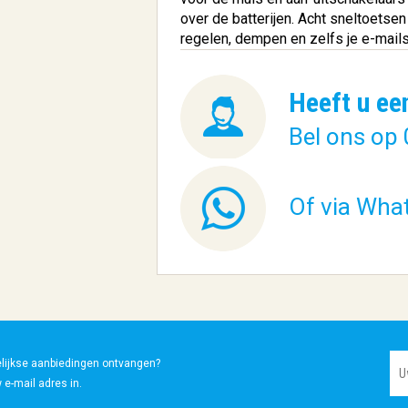
over de batterijen. Acht sneltoetse
regelen, dempen en zelfs je e-mails
Heeft u ee
Bel ons op 
Of via Wha
elijkse aanbiedingen ontvangen?
 e-mail adres in.