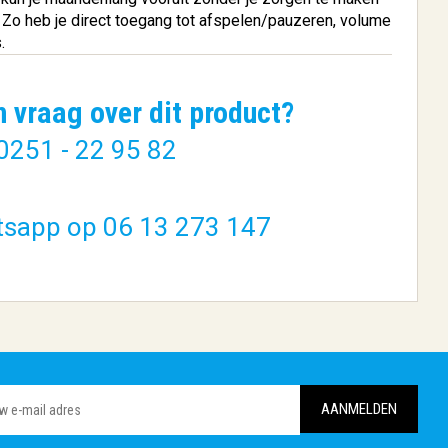
n Zo heb je direct toegang tot afspelen/pauzeren, volume
.
n vraag over dit product?
0251 - 22 95 82
tsapp op 06 13 273 147