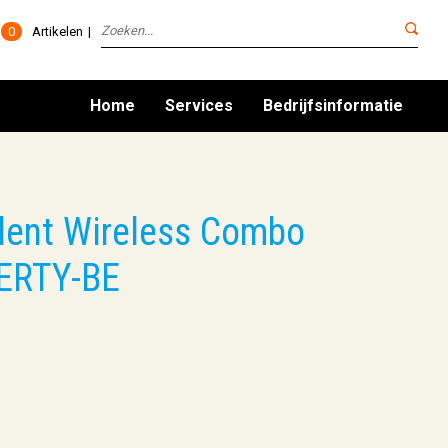
0
Artikelen
Home
Services
Bedrijfsinformatie
lent Wireless Combo
ZERTY-BE