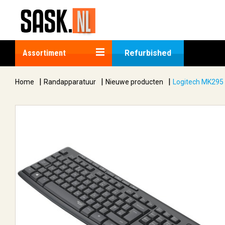
Assortiment
Refurbished
|
|
|
Home
Randapparatuur
Nieuwe producten
Logitech MK295