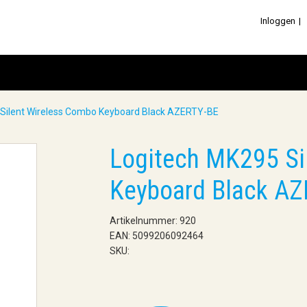
Inloggen
 Silent Wireless Combo Keyboard Black AZERTY-BE
Logitech MK295 Si
Keyboard Black A
Artikelnummer: 920
EAN: 5099206092464
SKU: