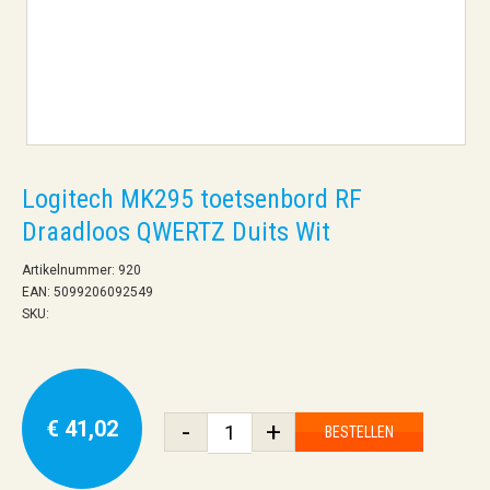
Logitech MK295 toetsenbord RF
Draadloos QWERTZ Duits Wit
Artikelnummer: 920
EAN: 5099206092549
SKU:
€ 41,02
-
+
BESTELLEN