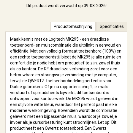
Dit product wordt verwacht op 09-08-2026!
Productomschrijving
Specificaties
Maak kennis met de Logitech MK295 - een draadloze
toetsenbord- en muiscombinatie die uitblinkt in eenvoud en
efficiëntie. Met een volledig formaat toetsenbord (100%) en
een rechte toetsenbordstijl biedt de MK295 je alle ruimte en
comfort die je nodig hebt om productief te zijn, zowel thuis
als op kantoor. De RF draadloze verbinding zorgt voor een
betrouwbare en storingsvrije verbinding met je computer,
terwijl de QWERTZ-toetsenbordindeling perfect is voor
Duitse gebruikers. Of je nu rapporten schrijft, e-mails
verstuurt of spreadsheets bijwerkt, dit toetsenbord is
ontworpen voor kantoorwerk. De MK295 wordt geleverd in
een stijlvolle witte kleur, waardoor het perfect past in elke
moderne werkomgeving. Bovendien wordt de combinatie
geleverd met een bijpassende muis, waardoor je zowel je
invoer als je cursorbesturing kunt stroomlijnen. Let op: Dit
product heeft een Qwertz toetsenbord. Een Qwertz