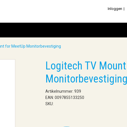
Inloggen
nt for MeetUp Monitorbevestiging
Logitech TV Mount
Monitorbevestigin
Artikelnummer: 939
EAN: 0097855133250
SKU: