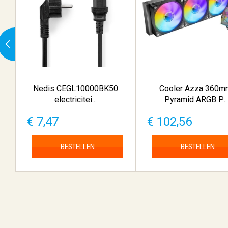
Nedis CEGL10000BK50
Cooler Azza 360m
electricitei...
Pyramid ARGB P...
€ 7,47
€ 102,56
BESTELLEN
BESTELLEN