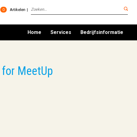
0
Artikelen
Home
Services
Bedrijfsinformatie
 for MeetUp
g