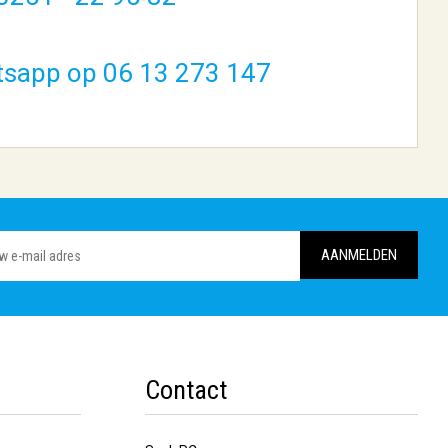
tsapp op 06 13 273 147
Contact