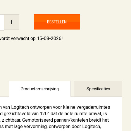
+
BESTELLEN
 wordt verwacht op 15-08-2026!
Productomschrijving
Specificaties
van Logitech ontworpen voor kleine vergaderruimtes
 gezichtsveld van 120° dat de hele ruimte omvat, is
k zichtbaar. Gemotoriseerd pannen/kantelen breidt het
ens met lage vervorming, ontworpen door Logitech,