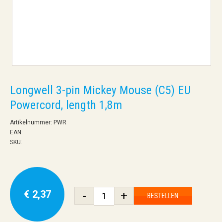
Longwell 3-pin Mickey Mouse (C5) EU
Powercord, length 1,8m
Artikelnummer: PWR
EAN:
SKU:
€ 2,37
-
+
BESTELLEN