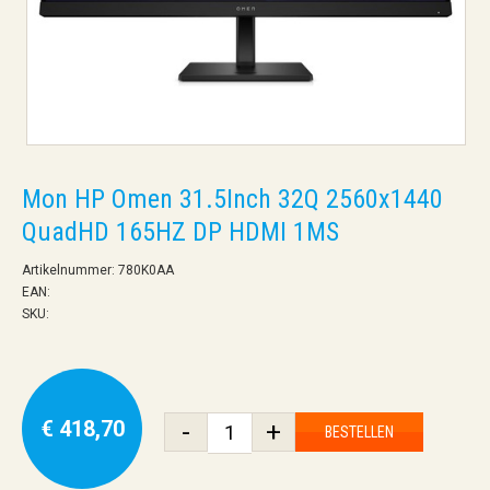
Mon HP Omen 31.5Inch 32Q 2560x1440
QuadHD 165HZ DP HDMI 1MS
Artikelnummer: 780K0AA
EAN:
SKU:
€ 418,70
-
+
BESTELLEN