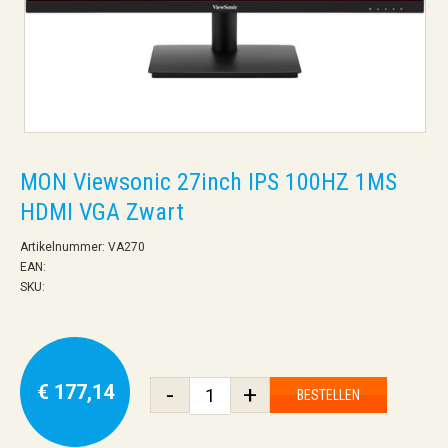
MON Viewsonic 27inch IPS 100HZ 1MS
HDMI VGA Zwart
Artikelnummer: VA270
EAN:
SKU:
€ 177,14
-
+
BESTELLEN