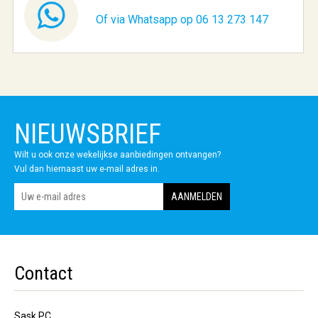
Of via Whatsapp op 06 13 273 147
NIEUWSBRIEF
Wilt u ook onze wekelijkse aanbiedingen ontvangen?
Vul dan hiernaast uw e-mail adres in.
Contact
Sask PC